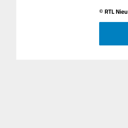
© RTL Nie