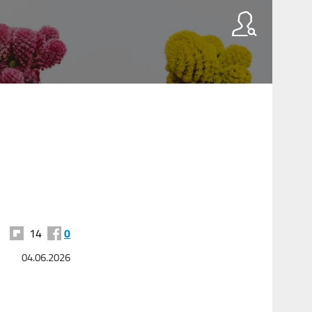
14
0
04.06.2026