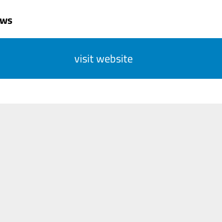
uws
visit website