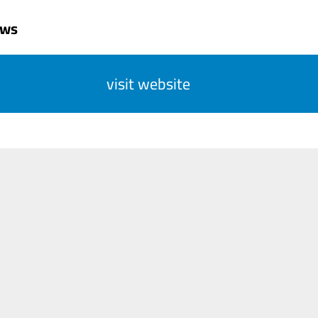
uws
visit website