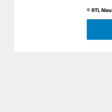
© RTL Nie