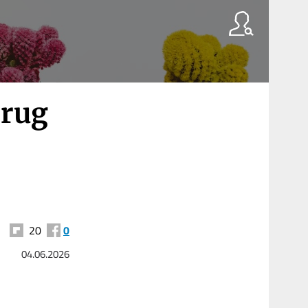
erug
20
0
04.06.2026