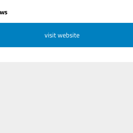
uws
visit website