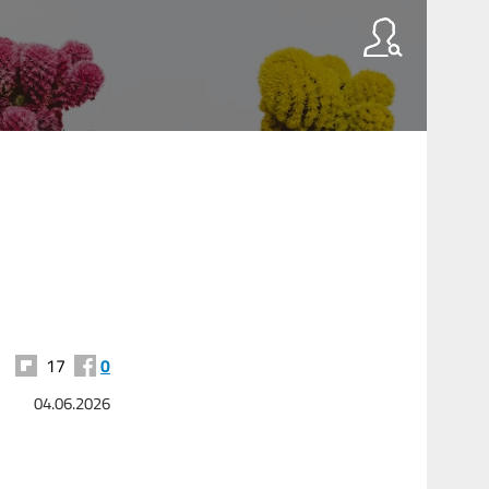
17
0
04.06.2026