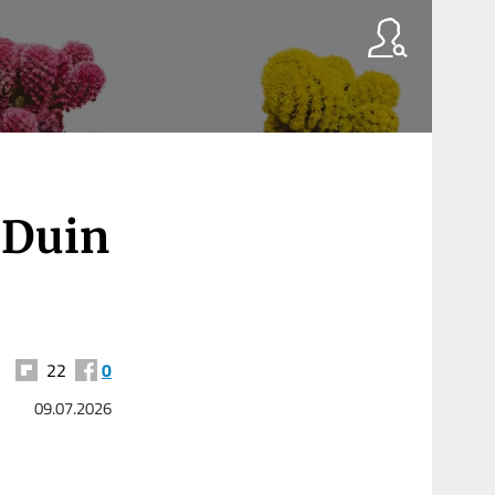
 Duin
22
0
09.07.2026