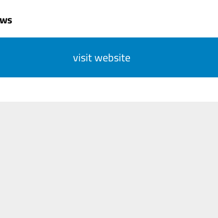
uws
visit website