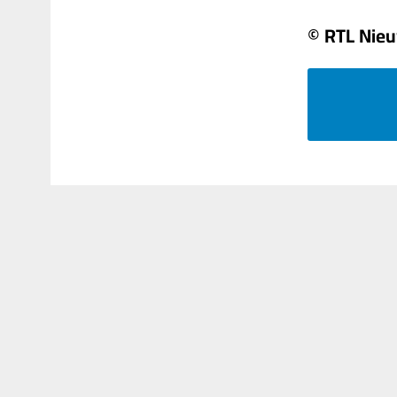
© RTL Nie