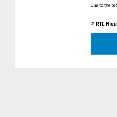
Due to the tech
© RTL Nie