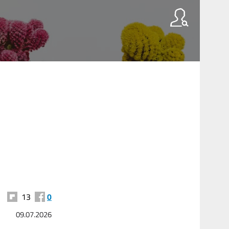
13
0
09.07.2026