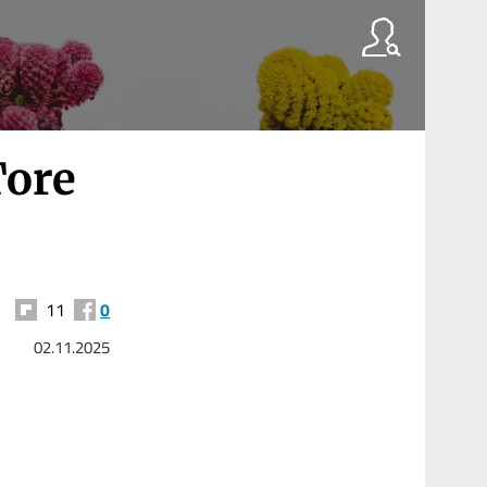
Tore
11
0
02.11.2025