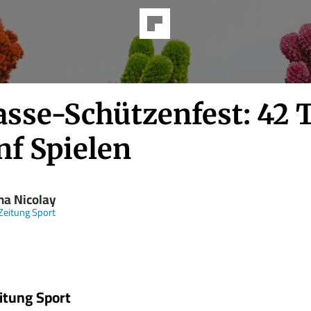
asse-Schützenfest: 42 
nf Spielen
ha Nicolay
Zeitung Sport
itung Sport