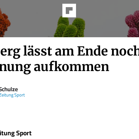
erg lässt am Ende noc
nung aufkommen
 Schulze
Zeitung Sport
itung Sport