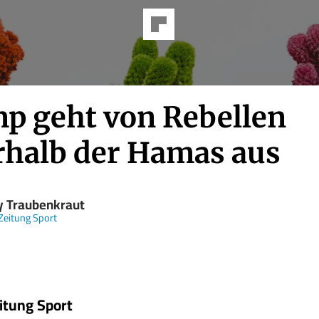
p geht von Rebellen
rhalb der Hamas aus
y Traubenkraut
Zeitung Sport
itung Sport