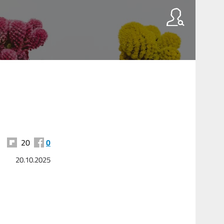
20
0
20.10.2025