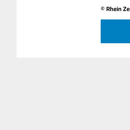
© Rhein Ze