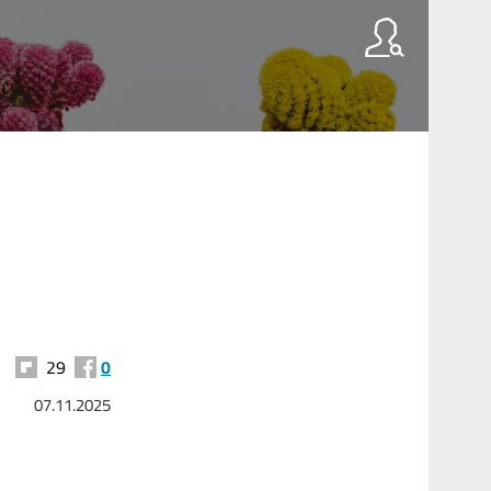
29
0
07.11.2025