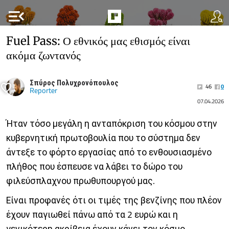
menu_open
Fuel Pass: Ο εθνικός μας εθισμός είναι
ακόμα ζωντανός
Σπύρος Πολυχρονόπουλος
46
0
Reporter
07.04.2026
Ήταν τόσο μεγάλη η ανταπόκριση του κόσμου στην
κυβερνητική πρωτοβουλία που το σύστημα δεν
άντεξε το φόρτο εργασίας από το ενθουσιασμένο
πλήθος που έσπευσε να λάβει το δώρο του
φιλεύσπλαχνου πρωθυπουργού μας.
Είναι προφανές ότι οι τιμές της βενζίνης που πλέον
έχουν παγιωθεί πάνω από τα 2 ευρώ και η
γενικότερη ακρίβεια έχουν κάνει τον κόσμο