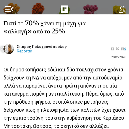
menu_open
Γιατί το 70% χάνει τη μάχη για
«αλλαγή» από το 25%
Σπύρος Πολυχρονόπουλος
39
0
Reporter
20.05.2026
Οι δημοσκοπήσεις εδώ και δύο τουλάχιστον χρόνια
δείχνουν τη ΝΔ να απέχει μεν από την αυτοδυναμία,
αλλά να παραμένει άνετα πρώτη απέναντι σε μία
κατακερματισμένη αντιπολίτευση. Πέρα, όμως, από
την πρόθεση ψήφου, οι υπόλοιπες μετρήσεις
δείχνουν πως η πλειοψηφία των πολιτών έχει χάσει
την εμπιστοσύνη του στην κυβέρνηση του Κυριάκου
Μητσοτάκη. Ωστόσο, το σκηνικό δεν αλλάζει.