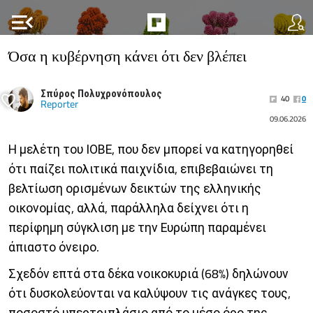
menu_open
Όσα η κυβέρνηση κάνει ότι δεν βλέπει
Σπύρος Πολυχρονόπουλος
40
0
Reporter
09.06.2026
Η μελέτη του ΙΟΒΕ, που δεν μπορεί να κατηγορηθεί
ότι παίζει πολιτικά παιχνίδια, επιβεβαιώνει τη
βελτίωση ορισμένων δεικτών της ελληνικής
οικονομίας, αλλά, παράλληλα δείχνει ότι η
περίφημη σύγκλιση με την Ευρώπη παραμένει
άπιαστο όνειρο.
Σχεδόν επτά στα δέκα νοικοκυριά (68%) δηλώνουν
ότι δυσκολεύονται να καλύψουν τις ανάγκες τους,
ποσοστό υπερτριπλάσιο από το μέσο όρο της