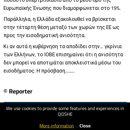
Ευρωπαϊκής Ένωσης που διαμορφώνεται στο 19%.
Παράλληλα, η Ελλάδα εξακολουθεί να βρίσκεται
στην τέταρτη θέση μεταξύ των χωρών της ΕΕ ως
προς την εισοδηματική ανισότητα.
Κι αν αυτά η κυβέρνηση τα αποδίδει στην... γκρίνια
των Ελλήνων, το ΙΟΒΕ επισημαίνει ότι η ανισότητα
δεν μπορεί να αποτιμάται αποκλειστικά μέσω του
εισοδήματος. Η πρόσβαση........
© Reporter
We use cookies to provide some features and experiences in
visit website
QOSHE
More information
.
Close