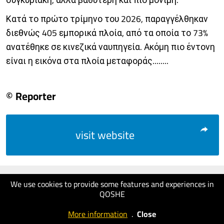
Κατά το πρώτο τρίμηνο του 2026, παραγγέλθηκαν
διεθνώς 405 εμπορικά πλοία, από τα οποία το 73%
ανατέθηκε σε κινεζικά ναυπηγεία. Ακόμη πιο έντονη
είναι η εικόνα στα πλοία μεταφοράς........
© Reporter
visit website
We use cookies to provide some features and experiences in
QOSHE
More information
.
Close