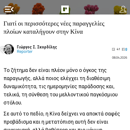
menu_open
Γιατί οι περισσότερες νέες παραγγελίες
πλοίων καταλήγουν στην Κίνα
Γιώργος Σ. Σκορδίλης
41
0
Reporter
08.04.2026
Το ζήτημα δεν είναι πλέον μόνο ο όγκος της
παραγωγής, αλλά ποιος ελέγχει τη διαθέσιμη
δυναμικότητα, τις ημερομηνίες παράδοσης και,
τελικά, τη σύνθεση του μελλοντικού παγκόσμιου
στόλου.
Σε αυτό το πεδίο, η Κίνα δείχνει να αποκτά σαφές
προβάδισμα και η μετατόπιση αυτή δεν είναι
συγκυριακή, αλλά βαθύτερη και πιο μόνιμη.