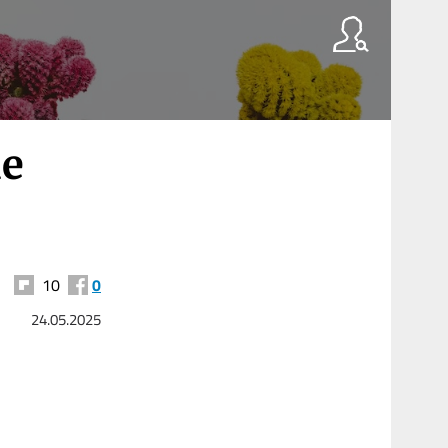
de
10
0
24.05.2025