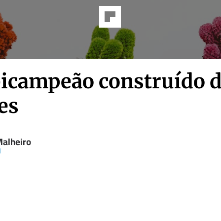
icampeão construído 
es
Malheiro
d