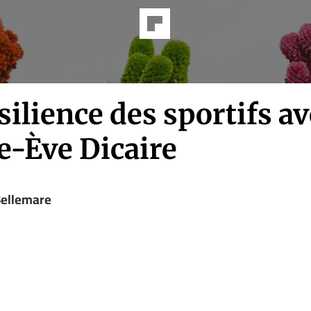
silience des sportifs a
e-Ève Dicaire
Bellemare