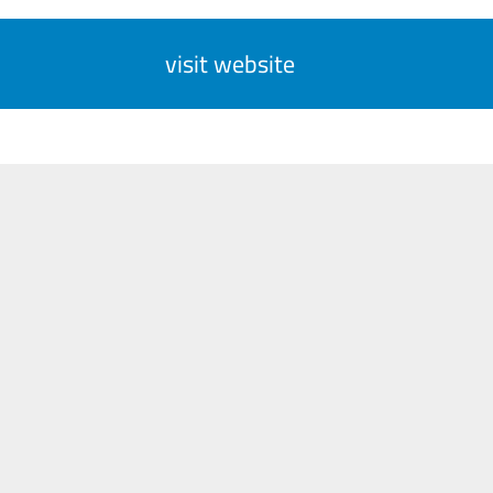
visit website