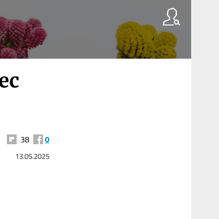
vec
38
0
13.05.2025