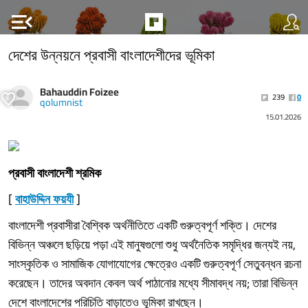
menu_open
দেশের উন্নয়নে প্রবাসী বাংলাদেশীদের ভূমিকা
Bahauddin Foizee
239
0
qolumnist
15.01.2026
প্রবাসী বাংলাদেশী শ্রমিক
[
বাহাউদ্দিন ফয়যী
]
বাংলাদেশী প্রবাসীরা বৈশ্বিক অর্থনীতিতে একটি গুরুত্বপূর্ণ শক্তি। দেশের
বিভিন্ন অঞ্চলে ছড়িয়ে পড়া এই মানুষগুলো শুধু অর্থনৈতিক সমৃদ্ধির জন্যই নয়,
সাংস্কৃতিক ও সামাজিক যোগাযোগের ক্ষেত্রেও একটি গুরুত্বপূর্ণ সেতুবন্ধন রচনা
করেছেন। তাদের অবদান কেবল অর্থ পাঠানোর মধ্যে সীমাবদ্ধ নয়; তারা বিভিন্ন
দেশে বাংলাদেশের পরিচিতি বাড়াতেও ভূমিকা রাখছেন।