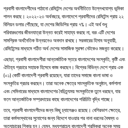
প্রবাসী বাংলাদেশীদের পাঠানো রেমিটেন্স দেশের অর্থনীতিতে উল্লেখযোগ্য ভূমিকা
পালন করছে। ২০২২-২৩ অর্থবছরে, বাংলাদেশে প্রবাসীদের রেমিটেন্স প্রায় ২২
বিলিয়ন ডলার পৌঁছেছে, যা দেশের জিডিপির প্রায় ৭%। এই অর্থ শুধু
পরিবারগুলোর জীবনযাত্রা উন্নত করেই সাহায্য করছে না, বরং এটি দেশের
সামগ্রিক অর্থনৈতিক উন্নয়নেও অবদান রাখছে। সরকারের হিসাব অনুযায়ী,
রেমিটেন্সের মাধ্যমে গঠিত অর্থ দেশের সামাজিক সুরক্ষা নেটকেও মজবুত করেছে।
এছাড়া, প্রবাসী বাংলাদেশীরা আন্তর্জাতিক স্তরে বাংলাদেশের সংস্কৃতি, কৃষ্টি এবং
ঐতিহ্য প্রচারে সহায়ক হিসেবে কাজ করছেন। বিশ্বের বিভিন্ন দেশে প্রায় এক
(০১) কোটি বাংলাদেশী প্রবাসী রয়েছেন, যারা তাদের সমাজে বাংলা ভাষা ও
সংস্কৃতির প্রচার করছেন। তারা অনেক ক্ষেত্রে সাংস্কৃতিক অনুষ্ঠান, কর্মশালা
এবং সেমিনারের মাধ্যমে বাংলাদেশের বৈচিত্র্যময় সংস্কৃতিকে তুলে ধরছেন, যার
ফলে আন্তর্জাতিক সম্প্রদায়ের কাছে বাংলাদেশের পরিচিতি বৃদ্ধি পাচ্ছে।
তবে, প্রবাসী বাংলাদেশীদের জন্য কিছু চ্যালেঞ্জও রয়েছে। বেশিরভাগ ক্ষেত্রে,
তারা কর্মসংস্থানের সুযোগের জন্য বিদেশে যাওয়ার পর নানা ধরনের বৈষম্য ও
অত্যাচারের শিকার হন। যেমন, মধ্যপ্রাচ্যে বাংলাদেশী শ্রমিকরা অনেক সময়