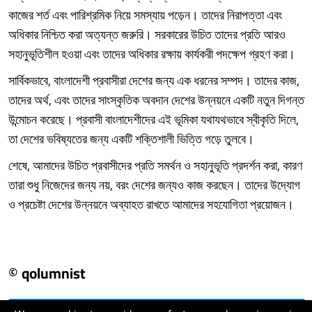
কাজের শর্ত এবং পারিশ্রমিক নিয়ে সমস্যায় পড়েন। তাদের নিরাপত্তা এবং
অধিকার নিশ্চিত করা অত্যন্ত জরুরি। সরকারের উচিত তাদের প্রতি আরও
সহানুভূতিশীল হওয়া এবং তাদের অধিকার রক্ষায় কার্যকরী পদক্ষেপ গ্রহণ করা।
সার্বিকভাবে, বাংলাদেশী প্রবাসীরা দেশের জন্য এক ধরনের সম্পদ। তাদের কাজ,
তাদের অর্থ, এবং তাদের সাংস্কৃতিক অবদান দেশের উন্নয়নে একটি নতুন দিগন্ত
উন্মোচন করেছে। প্রবাসী বাংলাদেশীদের এই ভূমিকা যথাযথভাবে স্বীকৃতি দিলে,
তা দেশের ভবিষ্যতের জন্য একটি শক্তিশালী ভিত্তি গড়ে তুলবে।
শেষে, আমাদের উচিত প্রবাসীদের প্রতি সমর্থন ও সহানুভূতি প্রদর্শন করা, কারণ
তারা শুধু নিজেদের জন্য নয়, বরং দেশের জন্যও কাজ করছেন। তাদের উদ্যোগ
ও প্রচেষ্টা দেশের উন্নয়নে অব্যাহত রাখতে আমাদের সহযোগিতা প্রয়োজন।
© qolumnist