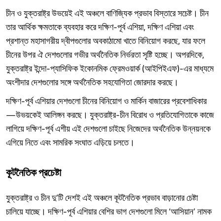
চীন ও যুক্তরাষ্ট্র উভয়েই এই অঞ্চলে বাণিজ্যিক প্রভাব বিস্তারে সচেষ্ট। চীন
তার আর্থিক ক্ষমতাকে ব্যবহার করে দক্ষিণ-পূর্ব এশিয়া, দক্ষিণ এশিয়া এবং
প্রশান্ত মহাসাগরীয় দ্বীপগুলোর অবকাঠামো খাতে বিনিয়োগ করছে, যার ফলে
চীনের উপর ঐ দেশগুলোর গভীর অর্থনৈতিক নির্ভরতা সৃষ্টি হচ্ছে। অপরদিকে,
যুক্তরাষ্ট্র ইন্দো-প্যাসিফিক ইকোনমিক ফ্রেমওয়ার্ক (আইপিইএফ)-এর মাধ্যমে
অংশীদার দেশগুলোর সঙ্গে অর্থনৈতিক সহযোগিতা জোরদার করছে।
দক্ষিণ-পূর্ব এশিয়ার দেশগুলো চীনের বিনিয়োগ ও মার্কিন বাজারের প্রবেশাধিকার
—উভয়কেই আলিঙ্গন করছে। যুক্তরাষ্ট্র-চীন বিরোধ ও প্রতিযোগিতাকে কাজে
লাগিয়ে দক্ষিণ-পূর্ব এশীয় এই দেশগুলো চাইছে নিজেদের অর্থনৈতিক উন্নয়নকে
এগিয়ে নিতে এবং সামরিক সংঘাত এড়িয়ে চলতে।
কূটনৈতিক
প্রচেষ্টা
যুক্তরাষ্ট্র ও চীন দু’টি দেশই এই অঞ্চলে কূটনৈতিক প্রভাব বাড়ানোর চেষ্টা
চালিয়ে যাচ্ছে। দক্ষিণ-পূর্ব এশিয়ার বেশির ভাগ দেশগুলো মিলে ‘আসিয়ান’ নামক