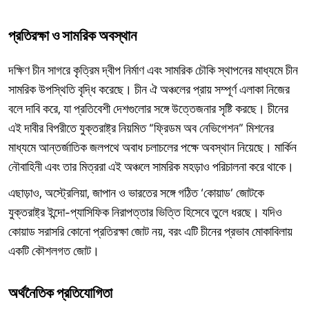
প্রতিরক্ষা
ও
সামরিক
অবস্থান
দক্ষিণ চীন সাগরে কৃত্রিম দ্বীপ নির্মাণ এবং সামরিক চৌকি স্থাপনের মাধ্যমে চীন
সামরিক উপস্থিতি বৃদ্ধি করেছে। চীন ঐ অঞ্চলের প্রায় সম্পূর্ণ এলাকা নিজের
বলে দাবি করে, যা প্রতিবেশী দেশগুলোর সঙ্গে উত্তেজনার সৃষ্টি করছে। চীনের
এই দাবীর বিপরীতে যুক্তরাষ্ট্র নিয়মিত “ফ্রিডম অব নেভিগেশন” মিশনের
মাধ্যমে আন্তর্জাতিক জলপথে অবাধ চলাচলের পক্ষে অবস্থান নিয়েছে। মার্কিন
নৌবাহিনী এবং তার মিত্ররা এই অঞ্চলে সামরিক মহড়াও পরিচালনা করে থাকে।
এছাড়াও, অস্ট্রেলিয়া, জাপান ও ভারতের সঙ্গে গঠিত ‘কোয়াড’ জোটকে
যুক্তরাষ্ট্র ইন্দো-প্যাসিফিক নিরাপত্তার ভিত্তি হিসেবে তুলে ধরছে। যদিও
কোয়াড সরাসরি কোনো প্রতিরক্ষা জোট নয়, বরং এটি চীনের প্রভাব মোকাবিলায়
একটি কৌশলগত জোট।
অর্থনৈতিক
প্রতিযোগিতা