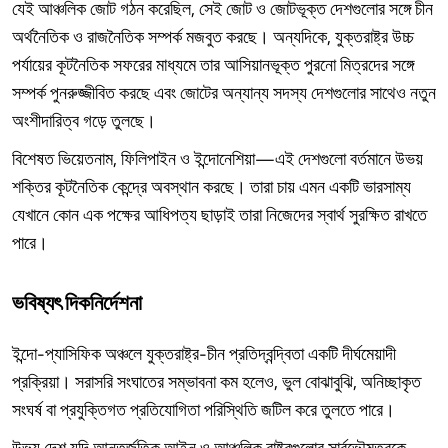
যেই আঞ্চলিক জোট গঠন করেছিল, সেই জোট ও জোটভূক্ত দেশগুলোর সঙ্গে চীন
অর্থনৈতিক ও রাজনৈতিক সম্পর্ক মজবুত করছে। অন্যদিকে, যুক্তরাষ্ট্র উচ্চ
পর্যায়ের কূটনৈতিক সফরের মাধ্যমে তার আসিয়ানভূক্ত পুরনো মিত্রদের সঙ্গে
সম্পর্ক পুনরুজ্জীবিত করছে এবং জোটের অন্যান্য সদস্য দেশগুলোর সাথেও নতুন
অংশীদারিত্ব গড়ে তুলছে।
বিশেষত ভিয়েতনাম, ফিলিপাইন ও ইন্দোনেশিয়া—এই দেশগুলো বর্তমানে উভয়
শক্তির কূটনৈতিক কেন্দ্রে অবস্থান করছে। তারা চায় এমন একটি ভারসাম্য
যেখানে কোন এক পক্ষের আধিপত্য ছাড়াই তারা নিজেদের স্বার্থ সুরক্ষিত রাখতে
পারে।
ভবিষ্যৎ
দিকনির্দেশনা
ইন্দো-প্যাসিফিক অঞ্চলে যুক্তরাষ্ট্র-চীন প্রতিদ্বন্দ্বিতা একটি দীর্ঘমেয়াদী
প্রক্রিয়া। সরাসরি সংঘাতের সম্ভাবনা কম হলেও, ভুল বোঝাবুঝি, অনিচ্ছাকৃত
সংঘর্ষ বা প্রযুক্তিগত প্রতিযোগিতা পরিস্থিতি জটিল করে তুলতে পারে।
উভয় দেশ যদি আন্তর্জতিক আইন ও আঞ্চলিক রাষ্ট্রগুলোর সার্বভৌমত্বকে