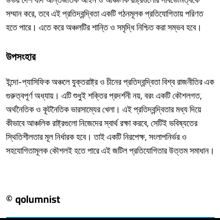
সম্মান করে, তবে এই প্রতিদ্বন্দ্বিতা একটি গঠনমূলক প্রতিযোগিতায় পরিণত
হতে পারে। এতে করে অঞ্চলটির শান্তি ও সমৃদ্ধি নিশ্চিত করা সম্ভব হবে।
উপসংহার
ইন্দো-প্যাসিফিক অঞ্চলে যুক্তরাষ্ট্র ও চীনের প্রতিদ্বন্দ্বিতা বিশ্ব রাজনীতির এক
গুরুত্বপূর্ণ অধ্যায়। এটি শুধুই শক্তির প্রদর্শনী নয়, বরং একটি কৌশলগত,
অর্থনৈতিক ও কূটনৈতিক ভারসাম্যের খেলা। এই প্রতিদ্বন্দ্বিতার মধ্য দিয়ে
কীভাবে আঞ্চলিক রাষ্ট্রগুলো নিজেদের স্বার্থ রক্ষা করবে, সেটিই ভবিষ্যতের
স্থিতিশীলতার মূল নির্ধারক হবে। তাই একটি নিরপেক্ষ, সংলাপনির্ভর ও
সহযোগিতামূলক কৌশলই হতে পারে এই জটিল প্রতিযোগিতার উত্তম সমাধান।
© qolumnist