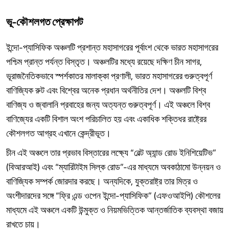
ভূ-
কৌশলগত
প্রেক্ষাপট
ইন্দো-প্যাসিফিক অঞ্চলটি প্রশান্ত মহাসাগরের পূর্বাংশ থেকে ভারত মহাসাগরের
পশ্চিম প্রান্ত পর্যন্ত বিস্তৃত। অঞ্চলটির মধ্যে রয়েছে দক্ষিণ চীন সাগর,
ভূরাজনৈতিকভাবে স্পর্শকাতর মালাক্কা প্রণালী, ভারত মহাসাগরের গুরুত্বপূর্ণ
বাণিজ্যিক রুট এবং বিশ্বের অনেক প্রধান অর্থনীতির দেশ। অঞ্চলটি বিশ্ব
বাণিজ্য ও জ্বালানি প্রবাহের জন্য অত্যন্ত গুরুত্বপূর্ণ। এই অঞ্চলে বিশ্ব
বাণিজ্যের একটি বিশাল অংশ পরিচালিত হয় এবং একাধিক শক্তিধর রাষ্ট্রের
কৌশলগত আগ্রহ এখানে কেন্দ্রীভূত।
চীন এই অঞ্চলে তার প্রভাব বিস্তারের লক্ষ্যে “বেল্ট অ্যান্ড রোড ইনিশিয়েটিভ”
(বিআরআই) এবং “ম্যারিটাইম সিল্ক রোড”-এর মাধ্যমে অবকাঠামো উন্নয়ন ও
বাণিজ্যিক সম্পর্ক জোরদার করছে। অন্যদিকে, যুক্তরাষ্ট্র তার মিত্র ও
অংশীদারদের সঙ্গে “ফ্রি এন্ড ওপেন ইন্দো-প্যাসিফিক” (এফওআইপি) কৌশলের
মাধ্যমে এই অঞ্চলে একটি উন্মুক্ত ও নিয়মভিত্তিক আন্তর্জাতিক ব্যবস্থা বজায়
রাখতে চায়।