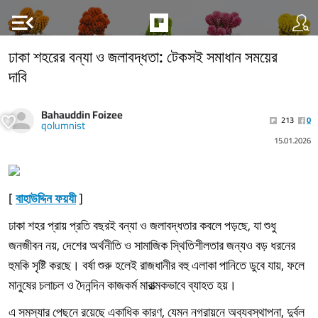
menu_open
ঢাকা শহরের বন্যা ও জলাবদ্ধতা: টেকসই সমাধান সময়ের
দাবি
Bahauddin Foizee
213
0
qolumnist
15.01.2026
[
বাহাউদ্দিন ফয়যী
]
ঢাকা শহর প্রায় প্রতি বছরই বন্যা ও জলাবদ্ধতার কবলে পড়ছে, যা শুধু
জনজীবন নয়, দেশের অর্থনীতি ও সামাজিক স্থিতিশীলতার জন্যও বড় ধরনের
হুমকি সৃষ্টি করছে। বর্ষা শুরু হলেই রাজধানীর বহু এলাকা পানিতে ডুবে যায়, ফলে
মানুষের চলাচল ও দৈনন্দিন কাজকর্ম মারাত্মকভাবে ব্যাহত হয়।
এ সমস্যার পেছনে রয়েছে একাধিক কারণ, যেমন নগরায়নে অব্যবস্থাপনা, দুর্বল