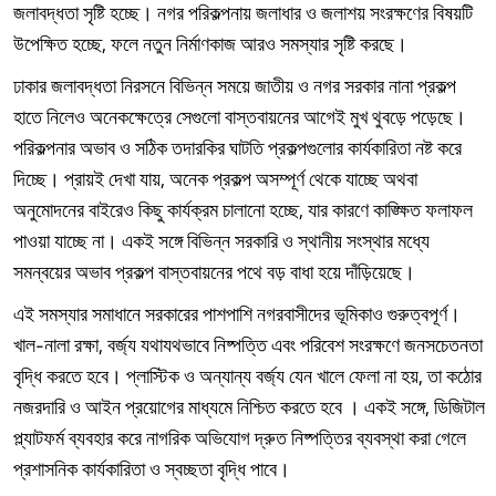
জলাবদ্ধতা সৃষ্টি হচ্ছে। নগর পরিকল্পনায় জলাধার ও জলাশয় সংরক্ষণের বিষয়টি
উপেক্ষিত হচ্ছে, ফলে নতুন নির্মাণকাজ আরও সমস্যার সৃষ্টি করছে।
ঢাকার জলাবদ্ধতা নিরসনে বিভিন্ন সময়ে জাতীয় ও নগর সরকার নানা প্রকল্প
হাতে নিলেও অনেকক্ষেত্রে সেগুলো বাস্তবায়নের আগেই মুখ থুবড়ে পড়েছে।
পরিকল্পনার অভাব ও সঠিক তদারকির ঘাটতি প্রকল্পগুলোর কার্যকারিতা নষ্ট করে
দিচ্ছে। প্রায়ই দেখা যায়, অনেক প্রকল্প অসম্পূর্ণ থেকে যাচ্ছে অথবা
অনুমোদনের বাইরেও কিছু কার্যক্রম চালানো হচ্ছে, যার কারণে কাঙ্ক্ষিত ফলাফল
পাওয়া যাচ্ছে না। একই সঙ্গে বিভিন্ন সরকারি ও স্থানীয় সংস্থার মধ্যে
সমন্বয়ের অভাব প্রকল্প বাস্তবায়নের পথে বড় বাধা হয়ে দাঁড়িয়েছে।
এই সমস্যার সমাধানে সরকারের পাশপাশি নগরবাসীদের ভূমিকাও গুরুত্বপূর্ণ।
খাল-নালা রক্ষা, বর্জ্য যথাযথভাবে নিষ্পত্তি এবং পরিবেশ সংরক্ষণে জনসচেতনতা
বৃদ্ধি করতে হবে। প্লাস্টিক ও অন্যান্য বর্জ্য যেন খালে ফেলা না হয়, তা কঠোর
নজরদারি ও আইন প্রয়োগের মাধ্যমে নিশ্চিত করতে হবে । একই সঙ্গে, ডিজিটাল
প্ল্যাটফর্ম ব্যবহার করে নাগরিক অভিযোগ দ্রুত নিষ্পত্তির ব্যবস্থা করা গেলে
প্রশাসনিক কার্যকারিতা ও স্বচ্ছতা বৃদ্ধি পাবে।