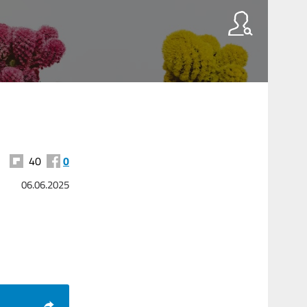
40
0
06.06.2025