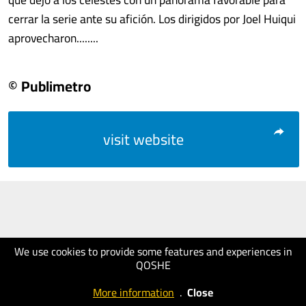
cerrar la serie ante su afición. Los dirigidos por Joel Huiqui
aprovecharon........
© Publimetro
visit website
We use cookies to provide some features and experiences in
QOSHE
More information
.
Close