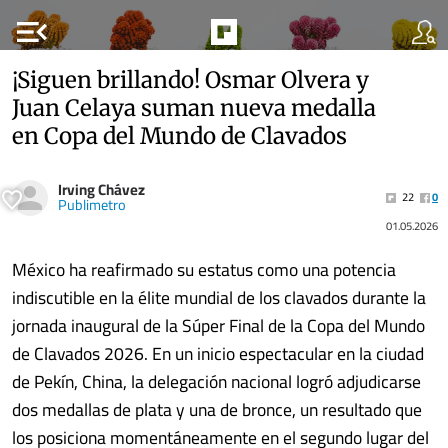
menu_open
¡Siguen brillando! Osmar Olvera y
Juan Celaya suman nueva medalla
en Copa del Mundo de Clavados
Irving Chávez
22
0
Publimetro
01.05.2026
México ha reafirmado su estatus como una potencia
indiscutible en la élite mundial de los clavados durante la
jornada inaugural de la Súper Final de la Copa del Mundo
de Clavados 2026. En un inicio espectacular en la ciudad
de Pekín, China, la delegación nacional logró adjudicarse
dos medallas de plata y una de bronce, un resultado que
los posiciona momentáneamente en el segundo lugar del