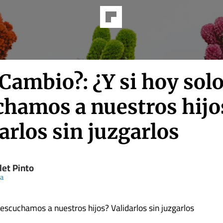
 Cambio?: ¿Y si hoy sol
chamos a nuestros hijo
arlos sin juzgarlos
let Pinto
ia
o escuchamos a nuestros hijos? Validarlos sin juzgarlos