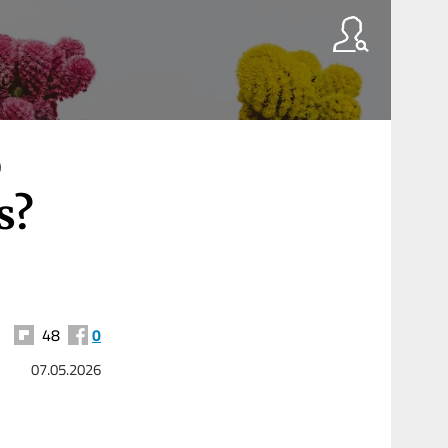
o
s?
48
0
07.05.2026