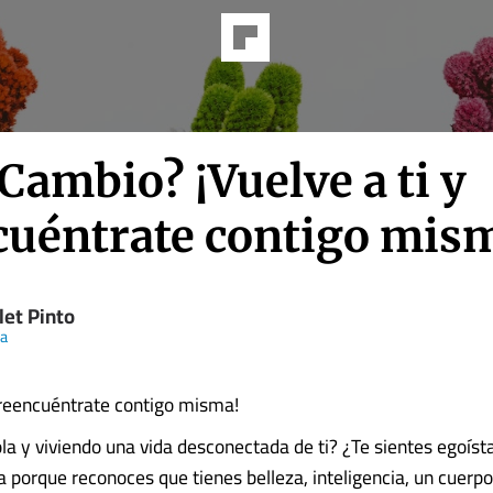
 Cambio? ¡Vuelve a ti y
cuéntrate contigo mis
let Pinto
ia
y reencuéntrate contigo misma!
ola y viviendo una vida desconectada de ti? ¿Te sientes egoíst
 porque reconoces que tienes belleza, inteligencia, un cuerpo