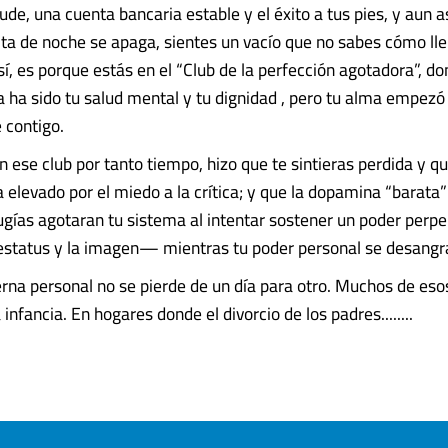
de, una cuenta bancaria estable y el éxito a tus pies, y aun a
ita de noche se apaga, sientes un vacío que no sabes cómo lle
í, es porque estás en el “Club de la perfección agotadora”, do
ha sido tu salud mental y tu dignidad , pero tu alma empezó 
 contigo.
 ese club por tanto tiempo, hizo que te sintieras perdida y que
elevado por el miedo a la crítica; y que la dopamina “barata” 
ugías agotaran tu sistema al intentar sostener un poder perp
estatus y la imagen— mientras tu poder personal se desangr
terna personal no se pierde de un día para otro. Muchos de eso
 infancia. En hogares donde el divorcio de los padres........