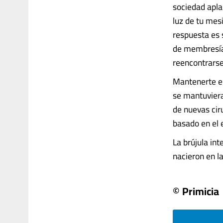
sociedad aplau
luz de tu mes
respuesta es s
de membresía 
reencontrarse
Mantenerte en
se mantuviera 
de nuevas cir
basado en el 
La brújula in
nacieron en la
© Primicia