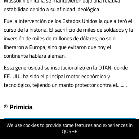
Mussolini en Italia se mantuvieron bajo una relativa
estabilidad debido a su afinidad ideológica.
Fue la intervención de los Estados Unidos la que alteró el
curso de la historia. El sacrificio de miles de soldados y la
inversión de miles de millones de dólares, no solo
liberaron a Europa, sino que evitaron que hoy el
continente hablara alemán.
Esta generosidad se institucionalizó en la OTAN, donde
EE. UU., ha sido el principal motor económico y
tecnológico, tejiendo un manto protector contra el........
© Primicia
We use cookies to provide some features and experiences in
visit website
QOSHE