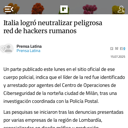
menu_open
Italia logró neutralizar peligrosa
red de hackers rumanos
Prensa Latina
32
0
Prensa Latina
15.07.2025
Un parte publicado este lunes en el sitio oficial de ese
cuerpo policial, indica que el líder de la red fue identificado
y arrestado por agentes del Centro de Operaciones de
Ciberseguridad de la norteña ciudad de Milán, tras una
investigación coordinada con la Policía Postal.
Las pesquisas se iniciaron tras las denuncias presentadas
por varias empresas de la región de Lombardía,
especializadas en diseño gráfico y producción........