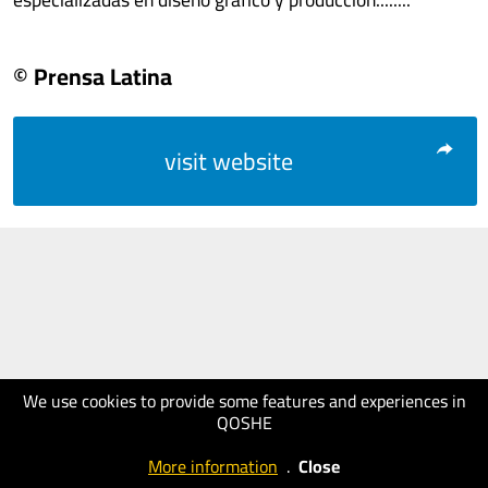
© Prensa Latina
visit website
We use cookies to provide some features and experiences in
QOSHE
More information
.
Close