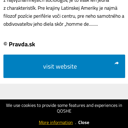
z charakteristík. Pre krajiny Latinskej Ameriky je najmä
filozof pozície periférie voči centru, pre neho samotného a
obdivovateľov jeho diela skôr „homme de........
© Pravda.sk
visit website
We use cookies to provide some features and experiences in
QOSHE
More information
.
Close