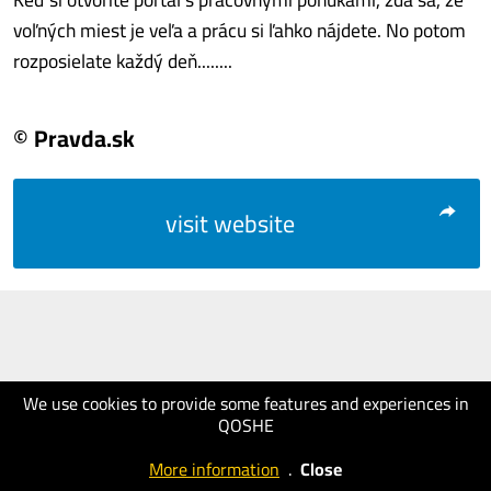
voľných miest je veľa a prácu si ľahko nájdete. No potom
rozposielate každý deň........
© Pravda.sk
visit website
We use cookies to provide some features and experiences in
QOSHE
More information
.
Close