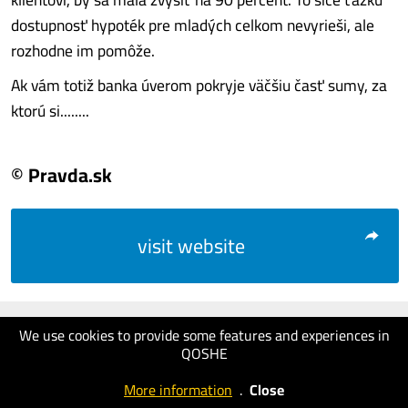
dostupnosť hypoték pre mladých celkom nevyrieši, ale
rozhodne im pomôže.
Ak vám totiž banka úverom pokryje väčšiu časť sumy, za
ktorú si........
© Pravda.sk
visit website
We use cookies to provide some features and experiences in
QOSHE
More information
.
Close