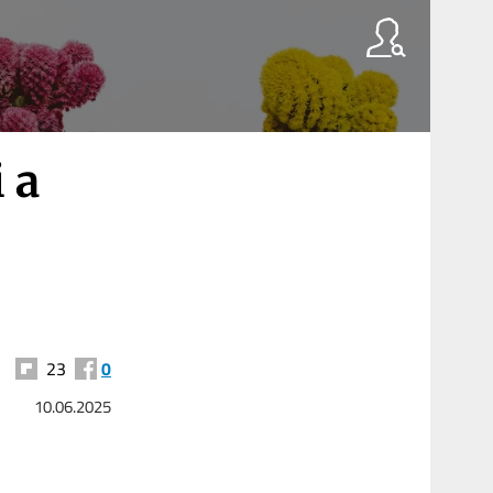
 a
23
0
10.06.2025