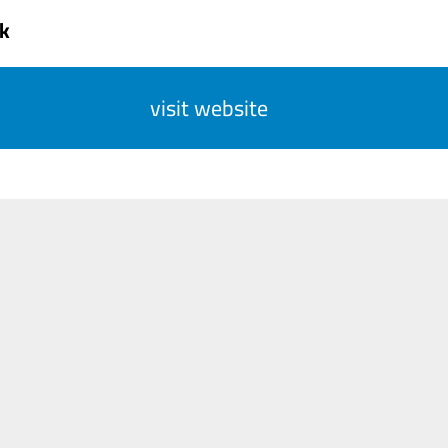
k
visit website