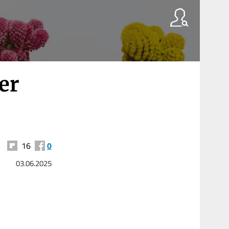
er
16
0
03.06.2025