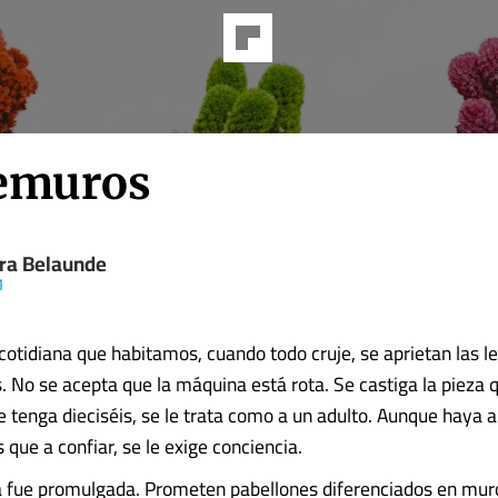
emuros
ra Belaunde
1
cotidiana que habitamos, cuando todo cruje, se aprietan las 
os. No se acepta que la máquina está rota. Se castiga la pieza
 tenga dieciséis, se le trata como a un adulto. Aunque haya 
 que a confiar, se le exige conciencia.
a fue promulgada. Prometen pabellones diferenciados en mur