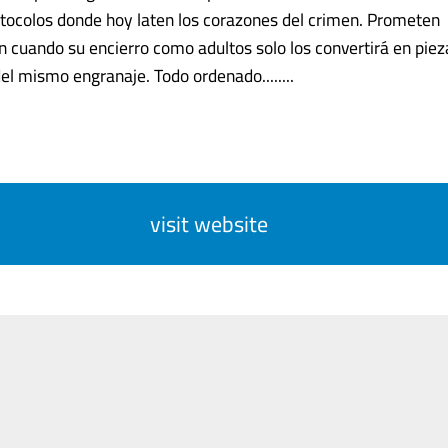
ocolos donde hoy laten los corazones del crimen. Prometen
ón cuando su encierro como adultos solo los convertirá en pie
el mismo engranaje. Todo ordenado........
visit website