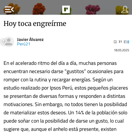
menu_open
Hoy toca engreírme
Javier Álvarez
31
0
Perú21
18.05.2025
En el acelerado ritmo del día a día, muchas personas
encuentran necesario darse “gustitos” ocasionales para
romper con la rutina y recargar energías. Según un
estudio realizado por Ipsos Perú, estos pequeños placeres
se presentan de diversas formas y responden a distintas
motivaciones. Sin embargo, no todos tienen la posibilidad
de materializar estos deseos. Un 14% de la población solo
puede soñar con la posibilidad de darse un gusto, lo cual
sugiere que, aunque el anhelo está presente, existen