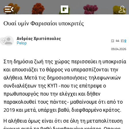
menu_open
Ουαί υμίν Φαρισαίοι υποκριτές
Ανδρέας Χριστόπουλος
44
0
Pelop
09.04.2026
Στη δημόσια ζωή της χώρας περισσεύει η υποκρισία
και απουσιάζει το θάρρος να υπερασπίζονται την
αλήθεια. Μετά τις δημοσιοποιήσεις τηλεφωνικών
συνδιαλέξεων της ΚΥΠ -που τις επέτρεψε ο
πρωθυπουργός που την ελέγχει και δήθεν
παρακολουθεί τους πάντες- μαθαίνουμε ότι από το
2019 και μετά, υπάρχει βαθύ, διεφθαρμένο κράτος.
Η αλήθεια όμως είναι ότι σε όλη τη μεταπολίτευση
έχουμε αυτό το βαθύ διεφθαρμένο κράτος. Οποιος