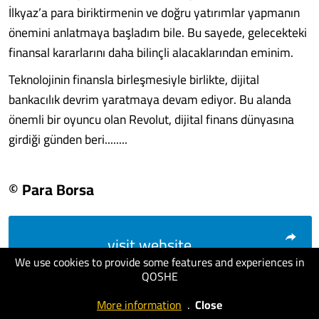
İlkyaz’a para biriktirmenin ve doğru yatırımlar yapmanın
önemini an­latmaya başladım bile. Bu sayede, gele­cekteki
finansal kararlarını daha bilinçli alacaklarından eminim.
Teknolojinin finansla birleşmesiyle birlikte, dijital
bankacılık devrim yarat­maya devam ediyor. Bu alanda
önemli bir oyuncu olan Revolut, dijital finans dün­yasına
girdiği günden beri........
© Para Borsa
visit website
We use cookies to provide some features and experiences in
QOSHE
More information
.
Close