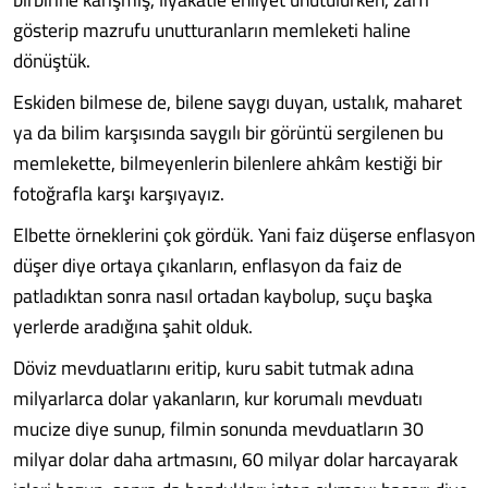
gösterip mazrufu unutturanların memleketi haline
dönüştük.
Eskiden bilmese de, bilene saygı duyan, ustalık, maharet
ya da bilim karşısında saygılı bir görüntü sergilenen bu
memlekette, bilmeyenlerin bilenlere ahkâm kestiği bir
fotoğrafla karşı karşıyayız.
Elbette örneklerini çok gördük. Yani faiz düşerse enflasyon
düşer diye ortaya çıkanların, enflasyon da faiz de
patladıktan sonra nasıl ortadan kaybolup, suçu başka
yerlerde aradığına şahit olduk.
Döviz mevduatlarını eritip, kuru sabit tutmak adına
milyarlarca dolar yakanların, kur korumalı mevduatı
mucize diye sunup, filmin sonunda mevduatların 30
milyar dolar daha artmasını, 60 milyar dolar harcayarak