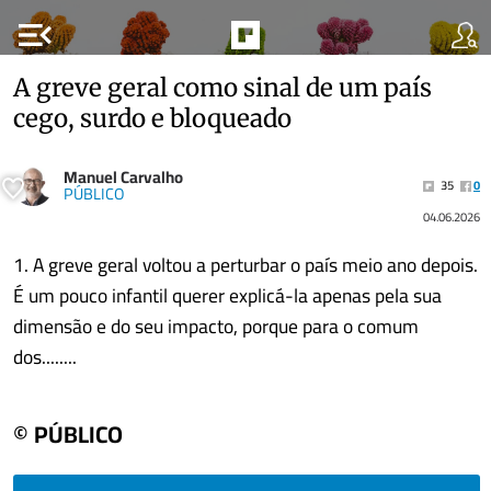
menu_open
A greve geral como sinal de um país
cego, surdo e bloqueado
Manuel Carvalho
35
0
PÚBLICO
04.06.2026
1. A greve geral voltou a perturbar o país meio ano depois.
É um pouco infantil querer explicá-la apenas pela sua
dimensão e do seu impacto, porque para o comum
dos........
© PÚBLICO