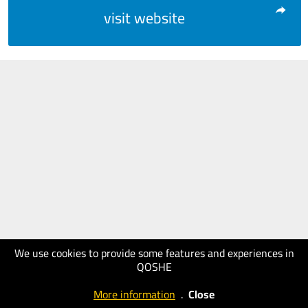
visit website
We use cookies to provide some features and experiences in
QOSHE
More information
.
Close