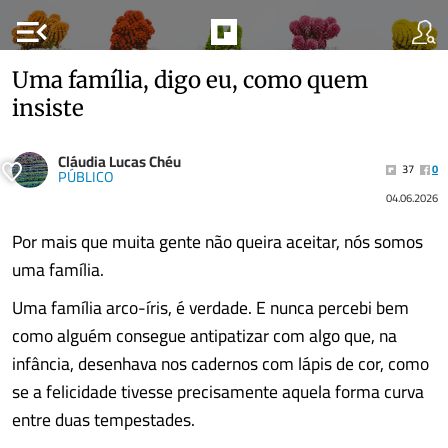
menu_open
Uma família, digo eu, como quem
insiste
Cláudia Lucas Chéu
37
0
PÚBLICO
04.06.2026
Por mais que muita gente não queira aceitar, nós somos
uma família.
Uma família arco-íris, é verdade. E nunca percebi bem
como alguém consegue antipatizar com algo que, na
infância, desenhava nos cadernos com lápis de cor, como
se a felicidade tivesse precisamente aquela forma curva
entre duas tempestades.