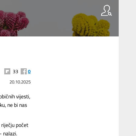
33
0
20.10.2025
bičnih vijesti,
ku, ne bi nas
 riječju počet
- nalazi.