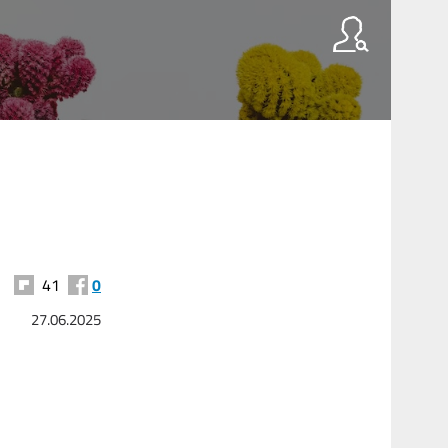
41
0
27.06.2025