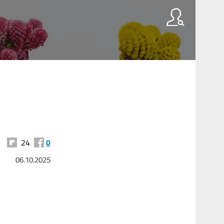
24
0
06.10.2025