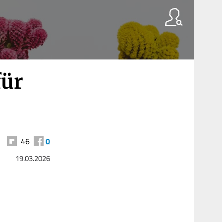
für
46
0
19.03.2026