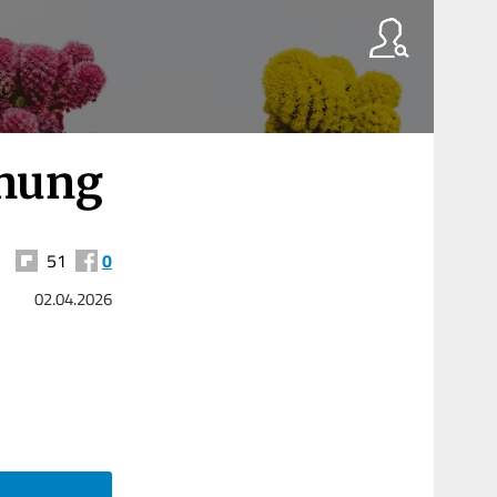
fnung
51
0
02.04.2026