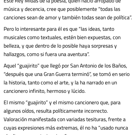
Este Rey Midas de la poesía, quien nació arropado de
música y decencia, cree que posiblemente “todas las
canciones sean de amor y también todas sean de política”.
Pero lo interesante para él es que “las ideas, tanto
musicales como textuales, estén bien expuestas, con
belleza, y que dentro de lo posible haya sorpresas y
hallazgos, como si fuera una aventura”.
Aquel “guajirito” que llegó por San Antonio de los Baños,
“después que una Gran Guerra terminó”, se tomó en serio
la historia, tanto como el arte, y la ha narrado en un
cancionero infinito, hermoso y lúcido.
El mismo “guajirito” y el mismo cancionero que, para
algunos oídos, resulta políticamente incorrecto.
Valoración manifestada con variadas tesituras, frente a
cuyas expresiones más extremas, él no ha “usado nunca