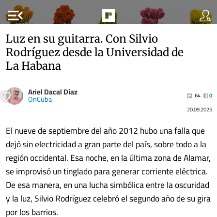
menu_open
Luz en su guitarra. Con Silvio
Rodríguez desde la Universidad de
La Habana
Ariel Dacal Díaz
64
0
OnCuba
20.09.2025
El nueve de septiembre del año 2012 hubo una falla que
dejó sin electricidad a gran parte del país, sobre todo a la
región occidental. Esa noche, en la última zona de Alamar,
se improvisó un tinglado para generar corriente eléctrica.
De esa manera, en una lucha simbólica entre la oscuridad
y la luz, Silvio Rodríguez celebró el segundo año de su gira
por los barrios.