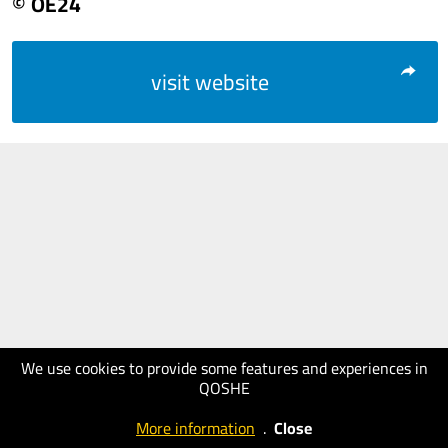
© OE24
visit website
We use cookies to provide some features and experiences in
QOSHE
More information
.
Close