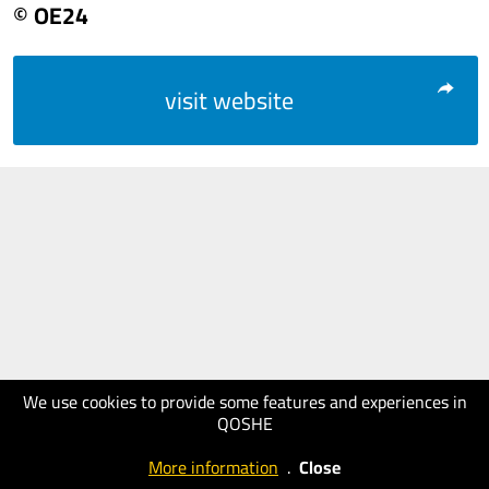
© OE24
visit website
We use cookies to provide some features and experiences in
QOSHE
More information
.
Close