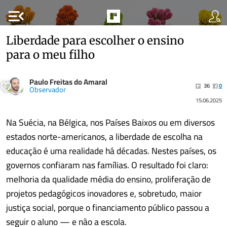
menu_open
Liberdade para escolher o ensino
para o meu filho
Paulo Freitas do Amaral
36
0
Observador
15.06.2025
Na Suécia, na Bélgica, nos Países Baixos ou em diversos
estados norte-americanos, a liberdade de escolha na
educação é uma realidade há décadas. Nestes países, os
governos confiaram nas famílias. O resultado foi claro:
melhoria da qualidade média do ensino, proliferação de
projetos pedagógicos inovadores e, sobretudo, maior
justiça social, porque o financiamento público passou a
seguir o aluno — e não a escola.