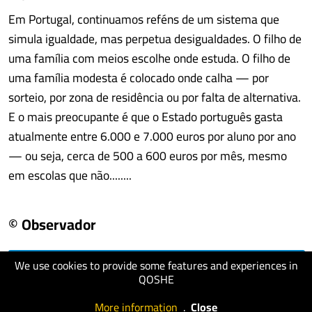
Em Portugal, continuamos reféns de um sistema que
simula igualdade, mas perpetua desigualdades. O filho de
uma família com meios escolhe onde estuda. O filho de
uma família modesta é colocado onde calha — por
sorteio, por zona de residência ou por falta de alternativa.
E o mais preocupante é que o Estado português gasta
atualmente entre 6.000 e 7.000 euros por aluno por ano
— ou seja, cerca de 500 a 600 euros por mês, mesmo
em escolas que não........
© Observador
We use cookies to provide some features and experiences in
visit website
QOSHE
More information
.
Close