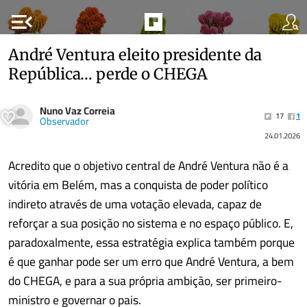
menu_open
André Ventura eleito presidente da
República… perde o CHEGA
Nuno Vaz Correia
17
1
Observador
24.01.2026
Acredito que o objetivo central de André Ventura não é a
vitória em Belém, mas a conquista de poder político
indireto através de uma votação elevada, capaz de
reforçar a sua posição no sistema e no espaço público. E,
paradoxalmente, essa estratégia explica também porque
é que ganhar pode ser um erro que André Ventura, a bem
do CHEGA, e para a sua própria ambição, ser primeiro-
ministro e governar o pais.