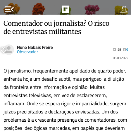
menu_open
Comentador ou jornalista? O risco
de entrevistas militantes
Nuno Nabais Freire
59
0
Observador
06.08.2025
O jornalismo, frequentemente apelidado de quarto poder,
enfrenta hoje um desafio subtil, mas perigoso: a diluição
da fronteira entre informação e opinião. Muitas
entrevistas televisivas, em vez de esclarecerem,
inflamam. Onde se espera rigor e imparcialidade, surgem
juízos precipitados e declarações enviesadas. Um dos
problemas é a crescente presença de comentadores, com
posições ideológicas marcadas, em papéis que deveriam