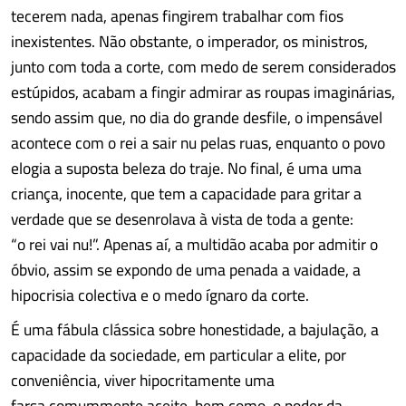
tecerem nada, apenas fingirem trabalhar com fios
inexistentes. Não obstante, o imperador, os ministros,
junto com toda a corte, com medo de serem considerados
estúpidos, acabam a fingir admirar as roupas imaginárias,
sendo assim que, no dia do grande desfile, o impensável
acontece com o rei a sair nu pelas ruas, enquanto o povo
elogia a suposta beleza do traje. No final, é uma uma
criança, inocente, que tem a capacidade para gritar a
verdade que se desenrolava à vista de toda a gente:
“o rei vai nu!”. Apenas aí, a multidão acaba por admitir o
óbvio, assim se expondo de uma penada a vaidade, a
hipocrisia colectiva e o medo ígnaro da corte.
É uma fábula clássica sobre honestidade, a bajulação, a
capacidade da sociedade, em particular a elite, por
conveniência, viver hipocritamente uma
farsa comummente aceite, bem como, o poder da