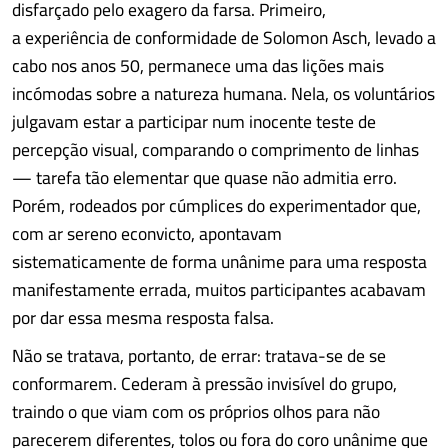
disfarçado pelo exagero da farsa. Primeiro,
a experiência de conformidade de Solomon Asch, levado a
cabo nos anos 50, permanece uma das lições mais
incómodas sobre a natureza humana. Nela, os voluntários
julgavam estar a participar num inocente teste de
percepção visual, comparando o comprimento de linhas
— tarefa tão elementar que quase não admitia erro.
Porém, rodeados por cúmplices do experimentador que,
com ar sereno econvicto, apontavam
sistematicamente de forma unânime para uma resposta
manifestamente errada, muitos participantes acabavam
por dar essa mesma resposta falsa.
Não se tratava, portanto, de errar: tratava-se de se
conformarem. Cederam à pressão invisível do grupo,
traindo o que viam com os próprios olhos para não
parecerem diferentes, tolos ou fora do coro unânime que