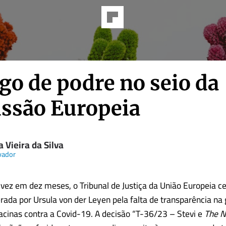
go de podre no seio da
ssão Europeia
 Vieira da Silva
vador
vez em dez meses, o Tribunal de Justiça da União Europeia c
rada por Ursula von der Leyen pela falta de transparência na
cinas contra a Covid-19. A decisão “T-36/23 – Stevi e
The N